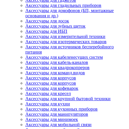
Аксессуары для гаджетов
Аксессуары для гладильных приборов
Аксессуары для домофонов (БП, монтажные
основания и др.)
Аксессуары для досок
Аксессуары для зубных щеток
Аксессуары для ИБП
Аксессуары для измерительной техники
Аксессуары для изотермических товаров
Аксессуары для источников бесперебойного
питания
Аксессуары для кабеленесущих систем
Аксессуары для кабель-каналов
Аксессуары для квадрокопреров
Аксессуары для команд.видов
Аксессуары для корпусов
Аксессуары для корпусов
Аксессуары для кофеварок
Аксессуары для кресел
Аксессуары для крупной бытовой техники
Аксессуары для кухни
Аксессуары для кухонных приборов
Аксессуары для манипуляторов
Аксессуары для минимоек
Аксессуары для мобильной связи