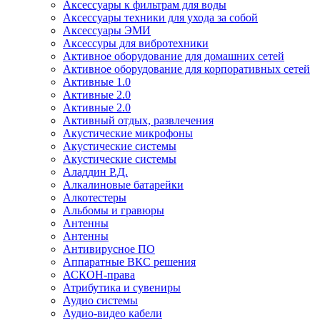
Аксессуары к фильтрам для воды
Аксессуары техники для ухода за собой
Аксессуары ЭМИ
Аксессуры для вибротехники
Активное оборудование для домашних сетей
Активное оборудование для корпоративных сетей
Активные 1.0
Активные 2.0
Активные 2.0
Активный отдых, развлечения
Акустические микрофоны
Акустические системы
Акустические системы
Аладдин Р.Д.
Алкалиновые батарейки
Алкотестеры
Альбомы и гравюры
Антенны
Антенны
Антивирусное ПО
Аппаратные ВКС решения
АСКОН-права
Атрибутика и сувениры
Аудио системы
Аудио-видео кабели