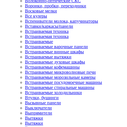
Волоконно-оптические СКС
Воронки, пробки, переходники
Восковые мелки
Все кулеры
Вспениватели молока, капучинаторы
Вставки/каркасы/панели
Встраиваемая техника
Встраиваемая техника
Встраиваемые
Встраиваемые варочные панели
Встраиваемые винные шкафы
Встраиваемые вытяжки
Встраиваемые духовые шкафы
Встраиваемые кофемашины
Встраиваемые микроволновые печи
Встраиваемые морозильные камеры
Встраиваемые посудомоечные машины
Встраиваемые стиральные машины
Встраиваемые холодильники
Втулки, бушинги
Вызывные панели
Выключатели
Выпрямители
Вытяжки
Вытяжки