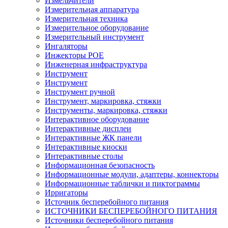
Измельчители
Измерительная аппаратура
Измерительная техника
Измерительное оборудование
Измерительный инструмент
Ингаляторы
Инжекторы POE
Инженерная инфраструктура
Инструмент
Инструмент
Инструмент ручной
Инструмент, маркировка, стяжки
Инструменты, маркировка, стяжки
Интерактивное оборудование
Интерактивные дисплеи
Интерактивные ЖК панели
Интерактивные киоски
Интерактивные столы
Информационная безопасность
Информационные модули, адаптеры, коннекторы
Информационные таблички и пиктограммы
Ирригаторы
Источник бесперебойного питания
ИСТОЧНИКИ БЕСПЕРЕБОЙНОГО ПИТАНИЯ
Источники бесперебойного питания