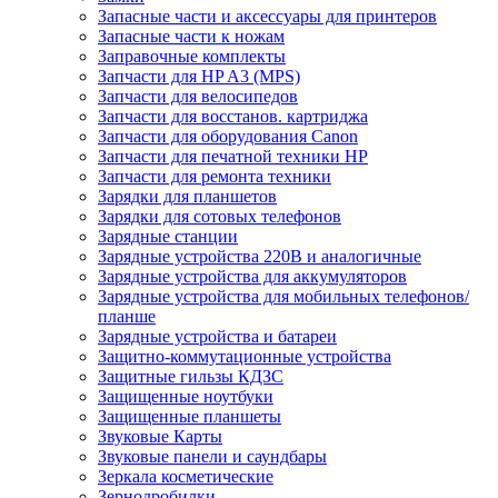
Запасные части и аксессуары для принтеров
Запасные части к ножам
Заправочные комплекты
Запчасти для HP A3 (MPS)
Запчасти для велосипедов
Запчасти для восстанов. картриджа
Запчасти для оборудования Canon
Запчасти для печатной техники HP
Запчасти для ремонта техники
Зарядки для планшетов
Зарядки для сотовых телефонов
Зарядные станции
Зарядные устройства 220В и аналогичные
Зарядные устройства для аккумуляторов
Зарядные устройства для мобильных телефонов/
планше
Зарядные устройства и батареи
Защитно-коммутационные устройства
Защитные гильзы КДЗС
Защищенные ноутбуки
Защищенные планшеты
Звуковые Карты
Звуковые панели и саундбары
Зеркала косметические
Зернодробилки