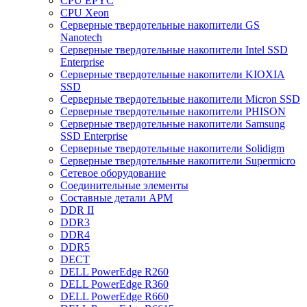
CPU EPYC
CPU Xeon
Cерверные твердотельные накопители GS
Nanotech
Cерверные твердотельные накопители Intel SSD
Enterprise
Cерверные твердотельные накопители KIOXIA
SSD
Cерверные твердотельные накопители Micron SSD
Cерверные твердотельные накопители PHISON
Cерверные твердотельные накопители Samsung
SSD Enterprise
Cерверные твердотельные накопители Solidigm
Cерверные твердотельные накопители Supermicro
Cетевое оборудование
Cоединительные элементы
Cоставные детали АРМ
DDR II
DDR3
DDR4
DDR5
DECT
DELL PowerEdge R260
DELL PowerEdge R360
DELL PowerEdge R660