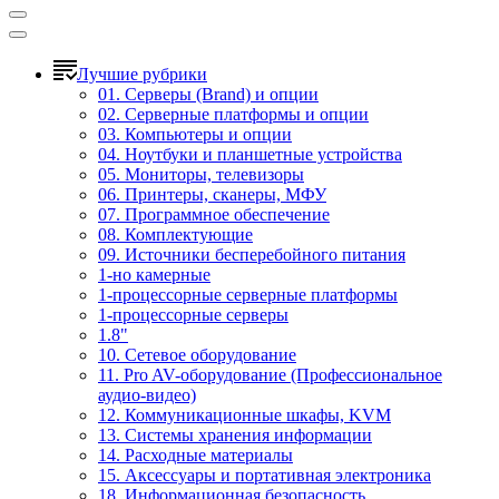
Лучшие рубрики
01. Серверы (Brand) и опции
02. Серверные платформы и опции
03. Компьютеры и опции
04. Ноутбуки и планшетные устройства
05. Мониторы, телевизоры
06. Принтеры, сканеры, МФУ
07. Программное обеспечение
08. Комплектующие
09. Источники бесперебойного питания
1-но камерные
1-процессорные серверные платформы
1-процессорные серверы
1.8"
10. Сетевое оборудование
11. Pro AV-оборудование (Профессиональное
аудио-видео)
12. Коммуникационные шкафы, KVM
13. Системы хранения информации
14. Расходные материалы
15. Аксессуары и портативная электроника
18. Информационная безопасность