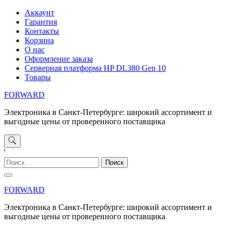
Перейти
Аккаунт
к
Гарантия
содержимому
Контакты
Корзина
О нас
Оформление заказа
Серверная платформа HP DL380 Gen 10
Товары
FORWARD
Электроника в Санкт-Петербурге: широкий ассортимент и
выгодные цены от проверенного поставщика
'
Найти:
FORWARD
Электроника в Санкт-Петербурге: широкий ассортимент и
выгодные цены от проверенного поставщика