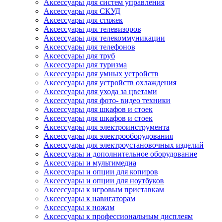
Аксессуары для систем управления
Аксессуары для СКУД
Аксессуары для стяжек
Аксессуары для телевизоров
Аксессуары для телекоммуникации
Аксессуары для телефонов
Аксессуары для труб
Аксессуары для туризма
Аксессуары для умных устройств
Аксессуары для устройств охлаждения
Аксессуары для ухода за цветами
Аксессуары для фото- видео техники
Аксессуары для шкафов и стоек
Аксессуары для шкафов и стоек
Аксессуары для электроинструмента
Аксессуары для электрооборудования
Аксессуары для электроустановочных изделий
Аксессуары и дополнительное оборудование
Аксессуары и мультимедиа
Аксессуары и опции для копиров
Аксессуары и опции для ноутбуков
Аксессуары к игровым приставкам
Аксессуары к навигаторам
Аксессуары к ножам
Аксессуары к профессиональным дисплеям