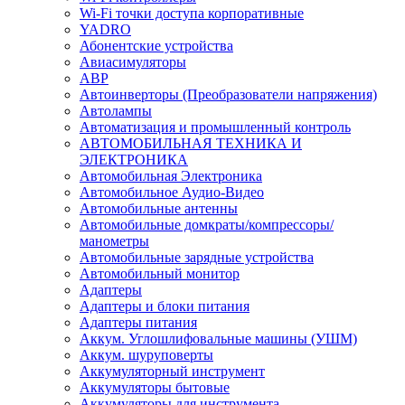
Wi-Fi точки доступа корпоративные
YADRO
Абонентские устройства
Авиасимуляторы
АВР
Автоинверторы (Преобразователи напряжения)
Автолампы
Автоматизация и промышленный контроль
АВТОМОБИЛЬНАЯ ТЕХНИКА И
ЭЛЕКТРОНИКА
Автомобильная Электроника
Автомобильное Аудио-Видео
Автомобильные антенны
Автомобильные домкраты/компрессоры/
манометры
Автомобильные зарядные устройства
Автомобильный монитор
Адаптеры
Адаптеры и блоки питания
Адаптеры питания
Аккум. Углошлифовальные машины (УШМ)
Аккум. шуруповерты
Аккумуляторный инструмент
Аккумуляторы бытовые
Аккумуляторы для инструмента