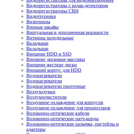
Видеорегистраторы для видеонаблюдения
Видеорегистраторы с радар-детектором
Видеорегистраторы СВН
Видеотехника
Визитницы
Винные шкафы
Виртуальная и дополненная реальности
Витрины холодильные
Вкладыши
Вкладыши
Внешние HDD и SSD
Внешние дисковые массивы
Внешние жесткие диски
Внешний корпус для HDD
Водонагреватели
Водонагреватели
Водонагреватели проточные
Воздуходувки
Воздухоочистители
Воздушное охлаждение для корпусов
Воздушное охлаждение для процессоров
Волоконно-оптические кабели
Волоконно-оптические патч-корды
Волоконно-оптические разъемы, пигтейлы и
адаптеры