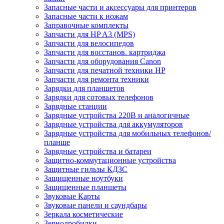
Запасные части и аксессуары для принтеров
Запасные части к ножам
Заправочные комплекты
Запчасти для HP A3 (MPS)
Запчасти для велосипедов
Запчасти для восстанов. картриджа
Запчасти для оборудования Canon
Запчасти для печатной техники HP
Запчасти для ремонта техники
Зарядки для планшетов
Зарядки для сотовых телефонов
Зарядные станции
Зарядные устройства 220В и аналогичные
Зарядные устройства для аккумуляторов
Зарядные устройства для мобильных телефонов/
планше
Зарядные устройства и батареи
Защитно-коммутационные устройства
Защитные гильзы КДЗС
Защищенные ноутбуки
Защищенные планшеты
Звуковые Карты
Звуковые панели и саундбары
Зеркала косметические
Зернодробилки