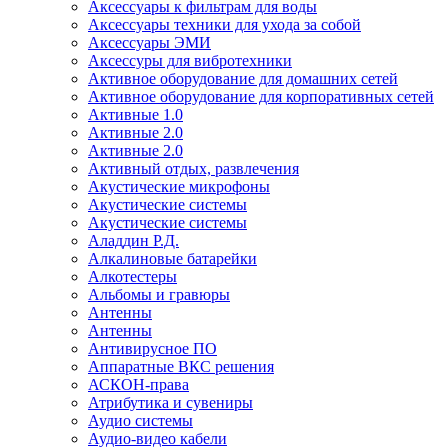
Аксессуары к фильтрам для воды
Аксессуары техники для ухода за собой
Аксессуары ЭМИ
Аксессуры для вибротехники
Активное оборудование для домашних сетей
Активное оборудование для корпоративных сетей
Активные 1.0
Активные 2.0
Активные 2.0
Активный отдых, развлечения
Акустические микрофоны
Акустические системы
Акустические системы
Аладдин Р.Д.
Алкалиновые батарейки
Алкотестеры
Альбомы и гравюры
Антенны
Антенны
Антивирусное ПО
Аппаратные ВКС решения
АСКОН-права
Атрибутика и сувениры
Аудио системы
Аудио-видео кабели