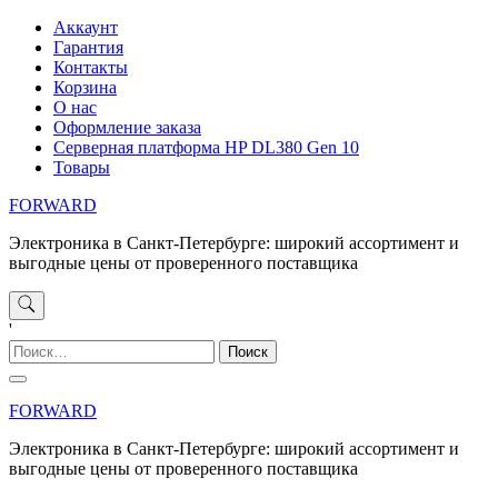
Перейти
Аккаунт
к
Гарантия
содержимому
Контакты
Корзина
О нас
Оформление заказа
Серверная платформа HP DL380 Gen 10
Товары
FORWARD
Электроника в Санкт-Петербурге: широкий ассортимент и
выгодные цены от проверенного поставщика
'
Найти:
FORWARD
Электроника в Санкт-Петербурге: широкий ассортимент и
выгодные цены от проверенного поставщика