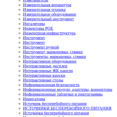
Измельчители
Измерительная аппаратура
Измерительная техника
Измерительное оборудование
Измерительный инструмент
Ингаляторы
Инжекторы POE
Инженерная инфраструктура
Инструмент
Инструмент
Инструмент ручной
Инструмент, маркировка, стяжки
Инструменты, маркировка, стяжки
Интерактивное оборудование
Интерактивные дисплеи
Интерактивные ЖК панели
Интерактивные киоски
Интерактивные столы
Информационная безопасность
Информационные модули, адаптеры, коннекторы
Информационные таблички и пиктограммы
Ирригаторы
Источник бесперебойного питания
ИСТОЧНИКИ БЕСПЕРЕБОЙНОГО ПИТАНИЯ
Источники бесперебойного питания