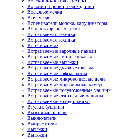
Волоконно-оптические СКС
Воронки, пробки, переходники
Восковые мелки
Все кулеры
Вспениватели молока, капучинаторы
Вставки/каркасы/панели
Встраиваемая техника
Встраиваемая техника
Встраиваемые
Встраиваемые варочные панели
Встраиваемые винные шкафы
Встраиваемые вытяжки
Встраиваемые духовые шкафы
Встраиваемые кофемашины
Встраиваемые микроволновые печи
Встраиваемые морозильные камеры
Встраиваемые посудомоечные машины
Встраиваемые стиральные машины
Встраиваемые холодильники
Втулки, бушинги
Вызывные панели
Выключатели
Выпрямители
Вытяжки
Вытяжки