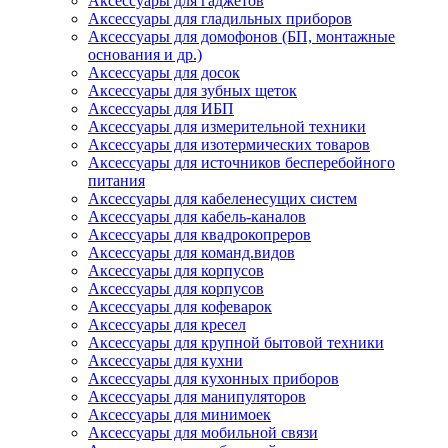
Аксессуары для гаджетов
Аксессуары для гладильных приборов
Аксессуары для домофонов (БП, монтажные
основания и др.)
Аксессуары для досок
Аксессуары для зубных щеток
Аксессуары для ИБП
Аксессуары для измерительной техники
Аксессуары для изотермических товаров
Аксессуары для источников бесперебойного
питания
Аксессуары для кабеленесущих систем
Аксессуары для кабель-каналов
Аксессуары для квадрокопреров
Аксессуары для команд.видов
Аксессуары для корпусов
Аксессуары для корпусов
Аксессуары для кофеварок
Аксессуары для кресел
Аксессуары для крупной бытовой техники
Аксессуары для кухни
Аксессуары для кухонных приборов
Аксессуары для манипуляторов
Аксессуары для минимоек
Аксессуары для мобильной связи