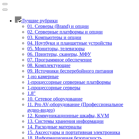
Лучшие рубрики
01. Серверы (Brand) и опции
02. Серверные платформы и опции
03. Компьютеры и опции
04. Ноутбуки и планшетные устройства
05. Мониторы, телевизоры
06. Принтеры, сканеры, МФУ
07. Программное обеспечение
08. Комплектующие
09. Источники бесперебойного питания
1-но камерные
1-процессорные серверные платформы
1-процессорные серверы
1.8"
10. Сетевое оборудование
11. Pro AV-оборудование (Профессиональное
аудио-видео)
12. Коммуникационные шкафы, KVM
13. Системы хранения информации
14. Расходные материалы
15. Аксессуары и портативная электроника
18. Информационная безопасность