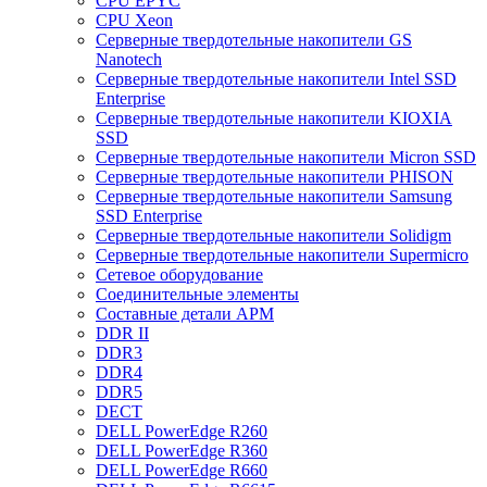
CPU EPYC
CPU Xeon
Cерверные твердотельные накопители GS
Nanotech
Cерверные твердотельные накопители Intel SSD
Enterprise
Cерверные твердотельные накопители KIOXIA
SSD
Cерверные твердотельные накопители Micron SSD
Cерверные твердотельные накопители PHISON
Cерверные твердотельные накопители Samsung
SSD Enterprise
Cерверные твердотельные накопители Solidigm
Cерверные твердотельные накопители Supermicro
Cетевое оборудование
Cоединительные элементы
Cоставные детали АРМ
DDR II
DDR3
DDR4
DDR5
DECT
DELL PowerEdge R260
DELL PowerEdge R360
DELL PowerEdge R660