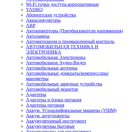
Wi-Fi точки доступа корпоративные
YADRO
Абонентские устройства
Авиасимуляторы
АВР
Автоинверторы (Преобразователи напряжения)
Автолампы
Автоматизация и промышленный контроль
АВТОМОБИЛЬНАЯ ТЕХНИКА И
ЭЛЕКТРОНИКА
Автомобильная Электроника
Автомобильное Аудио-Видео
Автомобильные антенны
Автомобильные домкраты/компрессоры/
манометры
Автомобильные зарядные устройства
Автомобильный монитор
Адаптеры
Адаптеры и блоки питания
Адаптеры питания
Аккум. Углошлифовальные машины (УШМ)
Аккум. шуруповерты
Аккумуляторный инструмент
Аккумуляторы бытовые
Аккумуляторы для инструмента