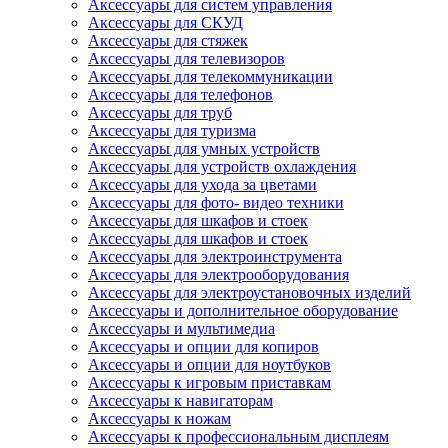
Аксессуары для систем управления
Аксессуары для СКУД
Аксессуары для стяжек
Аксессуары для телевизоров
Аксессуары для телекоммуникации
Аксессуары для телефонов
Аксессуары для труб
Аксессуары для туризма
Аксессуары для умных устройств
Аксессуары для устройств охлаждения
Аксессуары для ухода за цветами
Аксессуары для фото- видео техники
Аксессуары для шкафов и стоек
Аксессуары для шкафов и стоек
Аксессуары для электроинструмента
Аксессуары для электрооборудования
Аксессуары для электроустановочных изделий
Аксессуары и дополнительное оборудование
Аксессуары и мультимедиа
Аксессуары и опции для копиров
Аксессуары и опции для ноутбуков
Аксессуары к игровым приставкам
Аксессуары к навигаторам
Аксессуары к ножам
Аксессуары к профессиональным дисплеям