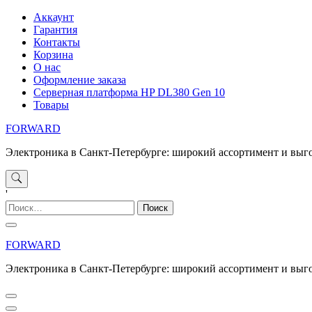
Перейти
Аккаунт
к
Гарантия
содержимому
Контакты
Корзина
О нас
Оформление заказа
Серверная платформа HP DL380 Gen 10
Товары
FORWARD
Электроника в Санкт-Петербурге: широкий ассортимент и выг
'
Найти:
FORWARD
Электроника в Санкт-Петербурге: широкий ассортимент и выг