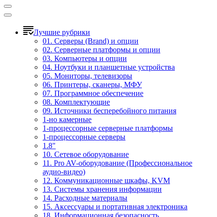
Лучшие рубрики
01. Серверы (Brand) и опции
02. Серверные платформы и опции
03. Компьютеры и опции
04. Ноутбуки и планшетные устройства
05. Мониторы, телевизоры
06. Принтеры, сканеры, МФУ
07. Программное обеспечение
08. Комплектующие
09. Источники бесперебойного питания
1-но камерные
1-процессорные серверные платформы
1-процессорные серверы
1.8"
10. Сетевое оборудование
11. Pro AV-оборудование (Профессиональное
аудио-видео)
12. Коммуникационные шкафы, KVM
13. Системы хранения информации
14. Расходные материалы
15. Аксессуары и портативная электроника
18. Информационная безопасность