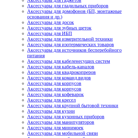
Аксессуары для гаджетов
Аксессуары для гладильных приборов
Аксессуары для домофонов (БП, монтажные
основания и др.)
Аксессуары для досок
Аксессуары для зубных щеток
Аксессуары для ИБП
Аксессуары для измерительной техники
Аксессуары для изотермических товаров
Аксессуары для источников бесперебойного
питания
Аксессуары для кабеленесущих систем
Аксессуары для кабель-каналов
Аксессуары для квадрокопреров
Аксессуары для команд.видов
Аксессуары для корпусов
Аксессуары для корпусов
Аксессуары для кофеварок
Аксессуары для кресел
Аксессуары для крупной бытовой техники
Аксессуары для кухни
Аксессуары для кухонных приборов
Аксессуары для манипуляторов
Аксессуары для минимоек
Аксессуары для мобильной связи