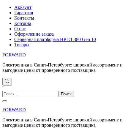
Перейти
Аккаунт
к
Гарантия
содержимому
Контакты
Корзина
О нас
Оформление заказа
Серверная платформа HP DL380 Gen 10
Товары
FORWARD
Электроника в Санкт-Петербурге: широкий ассортимент и
выгодные цены от проверенного поставщика
'
Найти:
FORWARD
Электроника в Санкт-Петербурге: широкий ассортимент и
выгодные цены от проверенного поставщика