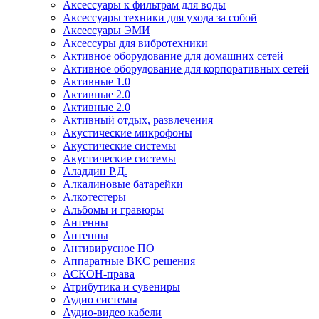
Аксессуары к фильтрам для воды
Аксессуары техники для ухода за собой
Аксессуары ЭМИ
Аксессуры для вибротехники
Активное оборудование для домашних сетей
Активное оборудование для корпоративных сетей
Активные 1.0
Активные 2.0
Активные 2.0
Активный отдых, развлечения
Акустические микрофоны
Акустические системы
Акустические системы
Аладдин Р.Д.
Алкалиновые батарейки
Алкотестеры
Альбомы и гравюры
Антенны
Антенны
Антивирусное ПО
Аппаратные ВКС решения
АСКОН-права
Атрибутика и сувениры
Аудио системы
Аудио-видео кабели