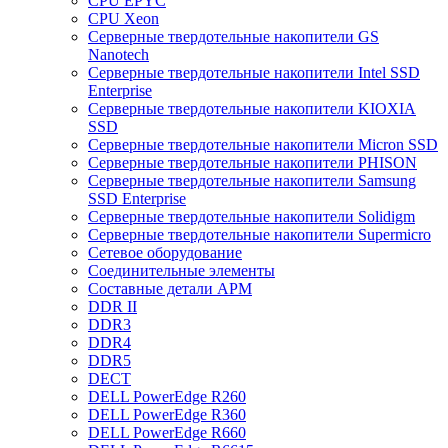
CPU EPYC
CPU Xeon
Cерверные твердотельные накопители GS
Nanotech
Cерверные твердотельные накопители Intel SSD
Enterprise
Cерверные твердотельные накопители KIOXIA
SSD
Cерверные твердотельные накопители Micron SSD
Cерверные твердотельные накопители PHISON
Cерверные твердотельные накопители Samsung
SSD Enterprise
Cерверные твердотельные накопители Solidigm
Cерверные твердотельные накопители Supermicro
Cетевое оборудование
Cоединительные элементы
Cоставные детали АРМ
DDR II
DDR3
DDR4
DDR5
DECT
DELL PowerEdge R260
DELL PowerEdge R360
DELL PowerEdge R660