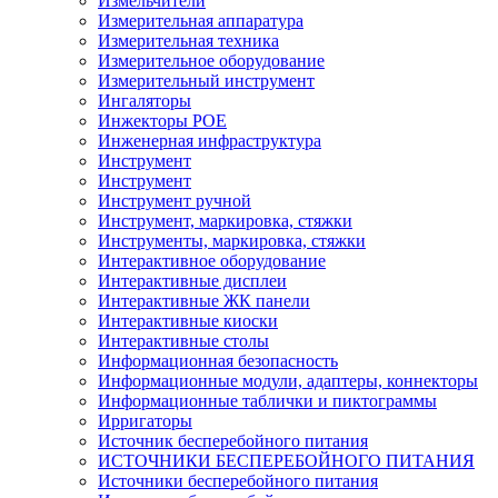
Измельчители
Измерительная аппаратура
Измерительная техника
Измерительное оборудование
Измерительный инструмент
Ингаляторы
Инжекторы POE
Инженерная инфраструктура
Инструмент
Инструмент
Инструмент ручной
Инструмент, маркировка, стяжки
Инструменты, маркировка, стяжки
Интерактивное оборудование
Интерактивные дисплеи
Интерактивные ЖК панели
Интерактивные киоски
Интерактивные столы
Информационная безопасность
Информационные модули, адаптеры, коннекторы
Информационные таблички и пиктограммы
Ирригаторы
Источник бесперебойного питания
ИСТОЧНИКИ БЕСПЕРЕБОЙНОГО ПИТАНИЯ
Источники бесперебойного питания