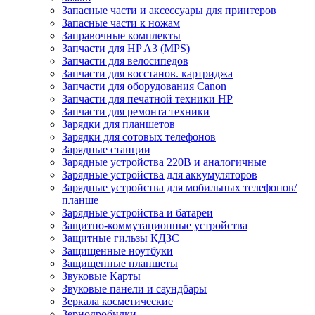
Запасные части и аксессуары для принтеров
Запасные части к ножам
Заправочные комплекты
Запчасти для HP A3 (MPS)
Запчасти для велосипедов
Запчасти для восстанов. картриджа
Запчасти для оборудования Canon
Запчасти для печатной техники HP
Запчасти для ремонта техники
Зарядки для планшетов
Зарядки для сотовых телефонов
Зарядные станции
Зарядные устройства 220В и аналогичные
Зарядные устройства для аккумуляторов
Зарядные устройства для мобильных телефонов/
планше
Зарядные устройства и батареи
Защитно-коммутационные устройства
Защитные гильзы КДЗС
Защищенные ноутбуки
Защищенные планшеты
Звуковые Карты
Звуковые панели и саундбары
Зеркала косметические
Зернодробилки