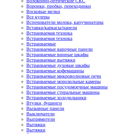
Волоконно-оптические СКС
Воронки, пробки, переходники
Восковые мелки
Все кулеры
Вспениватели молока, капучинаторы
Вставки/каркасы/панели
Встраиваемая техника
Встраиваемая техника
Встраиваемые
Встраиваемые варочные панели
Встраиваемые винные шкафы
Встраиваемые вытяжки
Встраиваемые духовые шкафы
Встраиваемые кофемашины
Встраиваемые микроволновые печи
Встраиваемые морозильные камеры
Встраиваемые посудомоечные машины
Встраиваемые стиральные машины
Встраиваемые холодильники
Втулки, бушинги
Вызывные панели
Выключатели
Выпрямители
Вытяжки
Вытяжки