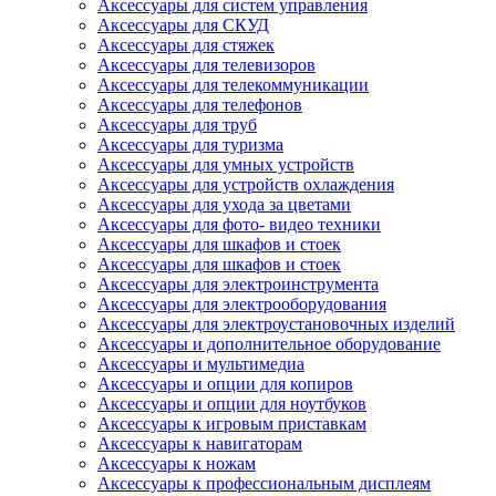
Аксессуары для систем управления
Аксессуары для СКУД
Аксессуары для стяжек
Аксессуары для телевизоров
Аксессуары для телекоммуникации
Аксессуары для телефонов
Аксессуары для труб
Аксессуары для туризма
Аксессуары для умных устройств
Аксессуары для устройств охлаждения
Аксессуары для ухода за цветами
Аксессуары для фото- видео техники
Аксессуары для шкафов и стоек
Аксессуары для шкафов и стоек
Аксессуары для электроинструмента
Аксессуары для электрооборудования
Аксессуары для электроустановочных изделий
Аксессуары и дополнительное оборудование
Аксессуары и мультимедиа
Аксессуары и опции для копиров
Аксессуары и опции для ноутбуков
Аксессуары к игровым приставкам
Аксессуары к навигаторам
Аксессуары к ножам
Аксессуары к профессиональным дисплеям