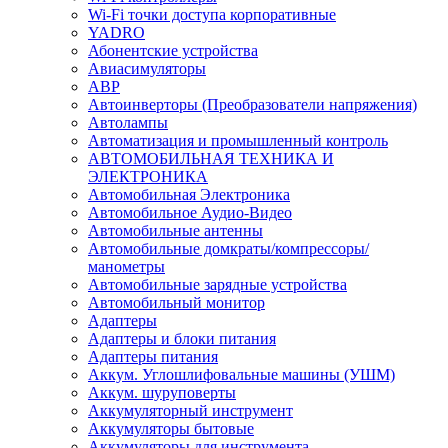
Wi-Fi точки доступа корпоративные
YADRO
Абонентские устройства
Авиасимуляторы
АВР
Автоинверторы (Преобразователи напряжения)
Автолампы
Автоматизация и промышленный контроль
АВТОМОБИЛЬНАЯ ТЕХНИКА И
ЭЛЕКТРОНИКА
Автомобильная Электроника
Автомобильное Аудио-Видео
Автомобильные антенны
Автомобильные домкраты/компрессоры/
манометры
Автомобильные зарядные устройства
Автомобильный монитор
Адаптеры
Адаптеры и блоки питания
Адаптеры питания
Аккум. Углошлифовальные машины (УШМ)
Аккум. шуруповерты
Аккумуляторный инструмент
Аккумуляторы бытовые
Аккумуляторы для инструмента