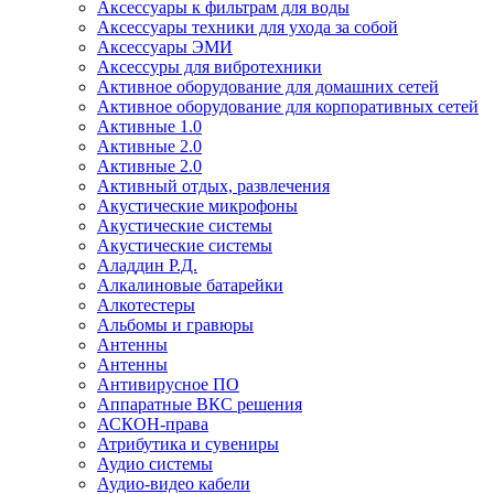
Аксессуары к фильтрам для воды
Аксессуары техники для ухода за собой
Аксессуары ЭМИ
Аксессуры для вибротехники
Активное оборудование для домашних сетей
Активное оборудование для корпоративных сетей
Активные 1.0
Активные 2.0
Активные 2.0
Активный отдых, развлечения
Акустические микрофоны
Акустические системы
Акустические системы
Аладдин Р.Д.
Алкалиновые батарейки
Алкотестеры
Альбомы и гравюры
Антенны
Антенны
Антивирусное ПО
Аппаратные ВКС решения
АСКОН-права
Атрибутика и сувениры
Аудио системы
Аудио-видео кабели