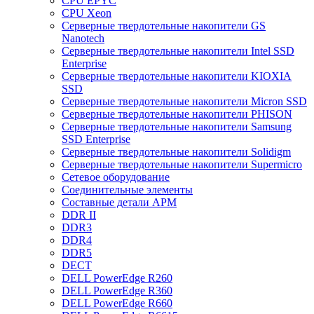
CPU EPYC
CPU Xeon
Cерверные твердотельные накопители GS
Nanotech
Cерверные твердотельные накопители Intel SSD
Enterprise
Cерверные твердотельные накопители KIOXIA
SSD
Cерверные твердотельные накопители Micron SSD
Cерверные твердотельные накопители PHISON
Cерверные твердотельные накопители Samsung
SSD Enterprise
Cерверные твердотельные накопители Solidigm
Cерверные твердотельные накопители Supermicro
Cетевое оборудование
Cоединительные элементы
Cоставные детали АРМ
DDR II
DDR3
DDR4
DDR5
DECT
DELL PowerEdge R260
DELL PowerEdge R360
DELL PowerEdge R660