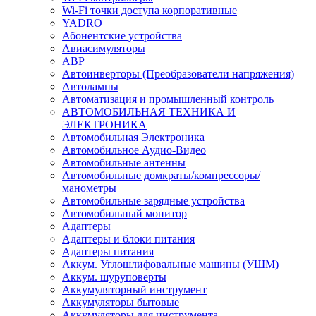
Wi-Fi точки доступа корпоративные
YADRO
Абонентские устройства
Авиасимуляторы
АВР
Автоинверторы (Преобразователи напряжения)
Автолампы
Автоматизация и промышленный контроль
АВТОМОБИЛЬНАЯ ТЕХНИКА И
ЭЛЕКТРОНИКА
Автомобильная Электроника
Автомобильное Аудио-Видео
Автомобильные антенны
Автомобильные домкраты/компрессоры/
манометры
Автомобильные зарядные устройства
Автомобильный монитор
Адаптеры
Адаптеры и блоки питания
Адаптеры питания
Аккум. Углошлифовальные машины (УШМ)
Аккум. шуруповерты
Аккумуляторный инструмент
Аккумуляторы бытовые
Аккумуляторы для инструмента