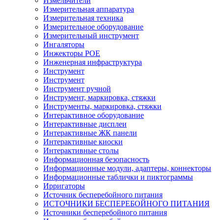
Измельчители
Измерительная аппаратура
Измерительная техника
Измерительное оборудование
Измерительный инструмент
Ингаляторы
Инжекторы POE
Инженерная инфраструктура
Инструмент
Инструмент
Инструмент ручной
Инструмент, маркировка, стяжки
Инструменты, маркировка, стяжки
Интерактивное оборудование
Интерактивные дисплеи
Интерактивные ЖК панели
Интерактивные киоски
Интерактивные столы
Информационная безопасность
Информационные модули, адаптеры, коннекторы
Информационные таблички и пиктограммы
Ирригаторы
Источник бесперебойного питания
ИСТОЧНИКИ БЕСПЕРЕБОЙНОГО ПИТАНИЯ
Источники бесперебойного питания