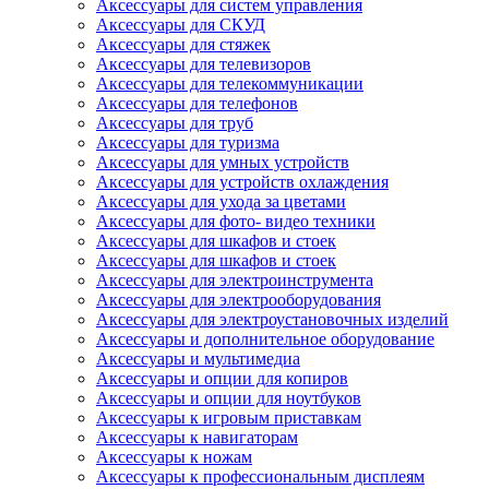
Аксессуары для систем управления
Аксессуары для СКУД
Аксессуары для стяжек
Аксессуары для телевизоров
Аксессуары для телекоммуникации
Аксессуары для телефонов
Аксессуары для труб
Аксессуары для туризма
Аксессуары для умных устройств
Аксессуары для устройств охлаждения
Аксессуары для ухода за цветами
Аксессуары для фото- видео техники
Аксессуары для шкафов и стоек
Аксессуары для шкафов и стоек
Аксессуары для электроинструмента
Аксессуары для электрооборудования
Аксессуары для электроустановочных изделий
Аксессуары и дополнительное оборудование
Аксессуары и мультимедиа
Аксессуары и опции для копиров
Аксессуары и опции для ноутбуков
Аксессуары к игровым приставкам
Аксессуары к навигаторам
Аксессуары к ножам
Аксессуары к профессиональным дисплеям