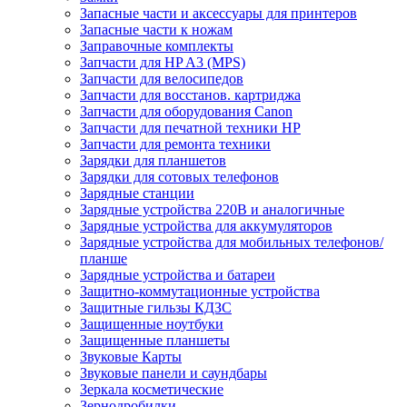
Запасные части и аксессуары для принтеров
Запасные части к ножам
Заправочные комплекты
Запчасти для HP A3 (MPS)
Запчасти для велосипедов
Запчасти для восстанов. картриджа
Запчасти для оборудования Canon
Запчасти для печатной техники HP
Запчасти для ремонта техники
Зарядки для планшетов
Зарядки для сотовых телефонов
Зарядные станции
Зарядные устройства 220В и аналогичные
Зарядные устройства для аккумуляторов
Зарядные устройства для мобильных телефонов/
планше
Зарядные устройства и батареи
Защитно-коммутационные устройства
Защитные гильзы КДЗС
Защищенные ноутбуки
Защищенные планшеты
Звуковые Карты
Звуковые панели и саундбары
Зеркала косметические
Зернодробилки