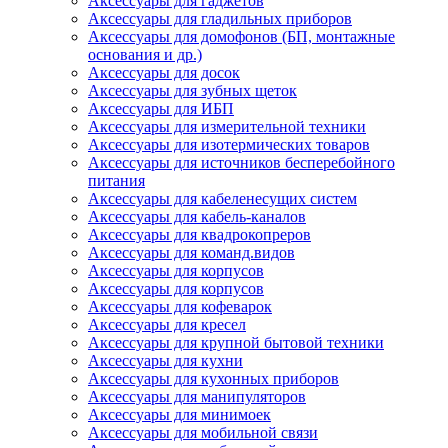
Аксессуары для гаджетов
Аксессуары для гладильных приборов
Аксессуары для домофонов (БП, монтажные
основания и др.)
Аксессуары для досок
Аксессуары для зубных щеток
Аксессуары для ИБП
Аксессуары для измерительной техники
Аксессуары для изотермических товаров
Аксессуары для источников бесперебойного
питания
Аксессуары для кабеленесущих систем
Аксессуары для кабель-каналов
Аксессуары для квадрокопреров
Аксессуары для команд.видов
Аксессуары для корпусов
Аксессуары для корпусов
Аксессуары для кофеварок
Аксессуары для кресел
Аксессуары для крупной бытовой техники
Аксессуары для кухни
Аксессуары для кухонных приборов
Аксессуары для манипуляторов
Аксессуары для минимоек
Аксессуары для мобильной связи