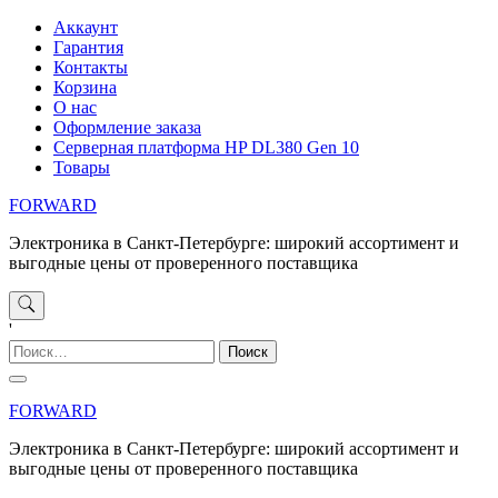
Перейти
Аккаунт
к
Гарантия
содержимому
Контакты
Корзина
О нас
Оформление заказа
Серверная платформа HP DL380 Gen 10
Товары
FORWARD
Электроника в Санкт-Петербурге: широкий ассортимент и
выгодные цены от проверенного поставщика
'
Найти:
FORWARD
Электроника в Санкт-Петербурге: широкий ассортимент и
выгодные цены от проверенного поставщика