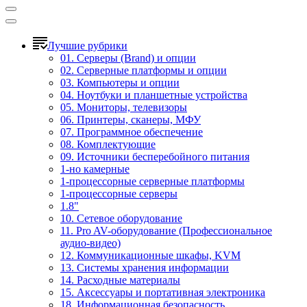
Лучшие рубрики
01. Серверы (Brand) и опции
02. Серверные платформы и опции
03. Компьютеры и опции
04. Ноутбуки и планшетные устройства
05. Мониторы, телевизоры
06. Принтеры, сканеры, МФУ
07. Программное обеспечение
08. Комплектующие
09. Источники бесперебойного питания
1-но камерные
1-процессорные серверные платформы
1-процессорные серверы
1.8"
10. Сетевое оборудование
11. Pro AV-оборудование (Профессиональное
аудио-видео)
12. Коммуникационные шкафы, KVM
13. Системы хранения информации
14. Расходные материалы
15. Аксессуары и портативная электроника
18. Информационная безопасность