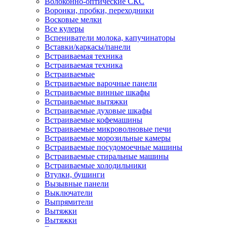
Волоконно-оптические СКС
Воронки, пробки, переходники
Восковые мелки
Все кулеры
Вспениватели молока, капучинаторы
Вставки/каркасы/панели
Встраиваемая техника
Встраиваемая техника
Встраиваемые
Встраиваемые варочные панели
Встраиваемые винные шкафы
Встраиваемые вытяжки
Встраиваемые духовые шкафы
Встраиваемые кофемашины
Встраиваемые микроволновые печи
Встраиваемые морозильные камеры
Встраиваемые посудомоечные машины
Встраиваемые стиральные машины
Встраиваемые холодильники
Втулки, бушинги
Вызывные панели
Выключатели
Выпрямители
Вытяжки
Вытяжки