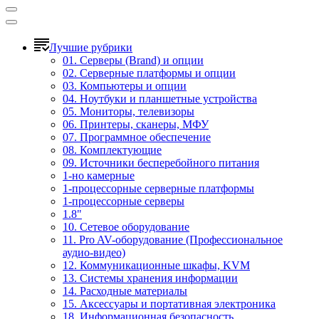
Лучшие рубрики
01. Серверы (Brand) и опции
02. Серверные платформы и опции
03. Компьютеры и опции
04. Ноутбуки и планшетные устройства
05. Мониторы, телевизоры
06. Принтеры, сканеры, МФУ
07. Программное обеспечение
08. Комплектующие
09. Источники бесперебойного питания
1-но камерные
1-процессорные серверные платформы
1-процессорные серверы
1.8"
10. Сетевое оборудование
11. Pro AV-оборудование (Профессиональное
аудио-видео)
12. Коммуникационные шкафы, KVM
13. Системы хранения информации
14. Расходные материалы
15. Аксессуары и портативная электроника
18. Информационная безопасность