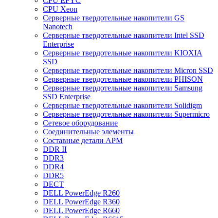
CPU EPYC
CPU Xeon
Cерверные твердотельные накопители GS
Nanotech
Cерверные твердотельные накопители Intel SSD
Enterprise
Cерверные твердотельные накопители KIOXIA
SSD
Cерверные твердотельные накопители Micron SSD
Cерверные твердотельные накопители PHISON
Cерверные твердотельные накопители Samsung
SSD Enterprise
Cерверные твердотельные накопители Solidigm
Cерверные твердотельные накопители Supermicro
Cетевое оборудование
Cоединительные элементы
Cоставные детали АРМ
DDR II
DDR3
DDR4
DDR5
DECT
DELL PowerEdge R260
DELL PowerEdge R360
DELL PowerEdge R660