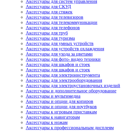
Аксессуары для систем управления
Аксессуары для СКУД
Аксессуары для стяжек
Аксессуары для телевизоров
Аксессуары для телекоммуникации
Аксессуары для телефонов
Аксессуары для труб
Аксессуары для туризма
Аксессуары для умных устройств
Аксессуары для устройств охлаждения
Аксессуары для ухода за цветами
Аксессуары для фото- видео техники
Аксессуары для шкафов и стоек
Аксессуары для шкафов и стоек
Аксессуары для электроинструмента
Аксессуары для электрооборудования
Аксессуары для электроустановочных изделий
Аксессуары и дополнительное оборудование
Аксессуары и мультимедиа
Аксессуары и опции для копиров
Аксессуары и опции для ноутбуков
Аксессуары к игровым приставкам
Аксессуары к навигаторам
Аксессуары к ножам
Аксессуары к профессиональным дисплеям