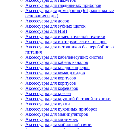
Аксессуары для гаджетов
Аксессуары для гладильных приборов
Аксессуары для домофонов (БП, монтажные
основания и др.)
Аксессуары для досок
Аксессуары для зубных щеток
Аксессуары для ИБП
Аксессуары для измерительной техники
Аксессуары для изотермических товаров
Аксессуары для источников бесперебойного
питания
Аксессуары для кабеленесущих систем
Аксессуары для кабель-каналов
Аксессуары для квадрокопреров
Аксессуары для команд.видов
Аксессуары для корпусов
Аксессуары для корпусов
Аксессуары для кофеварок
Аксессуары для кресел
Аксессуары для крупной бытовой техники
Аксессуары для кухни
Аксессуары для кухонных приборов
Аксессуары для манипуляторов
Аксессуары для минимоек
Аксессуары для мобильной связи