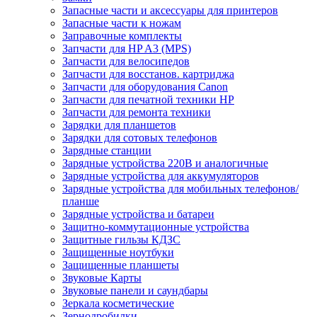
Запасные части и аксессуары для принтеров
Запасные части к ножам
Заправочные комплекты
Запчасти для HP A3 (MPS)
Запчасти для велосипедов
Запчасти для восстанов. картриджа
Запчасти для оборудования Canon
Запчасти для печатной техники HP
Запчасти для ремонта техники
Зарядки для планшетов
Зарядки для сотовых телефонов
Зарядные станции
Зарядные устройства 220В и аналогичные
Зарядные устройства для аккумуляторов
Зарядные устройства для мобильных телефонов/
планше
Зарядные устройства и батареи
Защитно-коммутационные устройства
Защитные гильзы КДЗС
Защищенные ноутбуки
Защищенные планшеты
Звуковые Карты
Звуковые панели и саундбары
Зеркала косметические
Зернодробилки