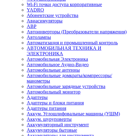
Wi-Fi точки доступа корпоративные
YADRO
Абонентские устройства
Авиасимуляторы
АВР
Автоинверторы (Преобразователи напряжения)
Автолампы
Автоматизация и промышленный контроль
АВТОМОБИЛЬНАЯ ТЕХНИКА И
ЭЛЕКТРОНИКА
Автомобильная Электроника
Автомобильное Аудио-Видео
Автомобильные антенны
Автомобильные домкраты/компрессоры/
манометры
Автомобильные зарядные устройства
Автомобильный монитор
Адаптеры
Адаптеры и блоки питания
Адаптеры питания
Аккум. Углошлифовальные машины (УШМ)
Аккум. шуруповерты
Аккумуляторный инструмент
Аккумуляторы бытовые
Аккумуляторы для инструмента