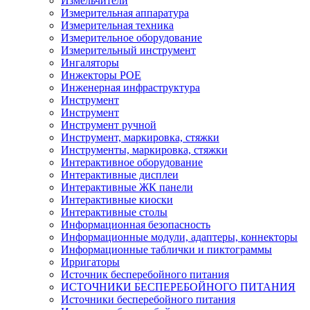
Измельчители
Измерительная аппаратура
Измерительная техника
Измерительное оборудование
Измерительный инструмент
Ингаляторы
Инжекторы POE
Инженерная инфраструктура
Инструмент
Инструмент
Инструмент ручной
Инструмент, маркировка, стяжки
Инструменты, маркировка, стяжки
Интерактивное оборудование
Интерактивные дисплеи
Интерактивные ЖК панели
Интерактивные киоски
Интерактивные столы
Информационная безопасность
Информационные модули, адаптеры, коннекторы
Информационные таблички и пиктограммы
Ирригаторы
Источник бесперебойного питания
ИСТОЧНИКИ БЕСПЕРЕБОЙНОГО ПИТАНИЯ
Источники бесперебойного питания