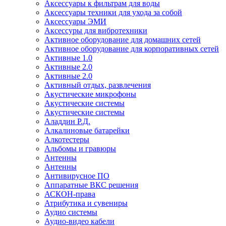
Аксессуары к фильтрам для воды
Аксессуары техники для ухода за собой
Аксессуары ЭМИ
Аксессуры для вибротехники
Активное оборудование для домашних сетей
Активное оборудование для корпоративных сетей
Активные 1.0
Активные 2.0
Активные 2.0
Активный отдых, развлечения
Акустические микрофоны
Акустические системы
Акустические системы
Аладдин Р.Д.
Алкалиновые батарейки
Алкотестеры
Альбомы и гравюры
Антенны
Антенны
Антивирусное ПО
Аппаратные ВКС решения
АСКОН-права
Атрибутика и сувениры
Аудио системы
Аудио-видео кабели