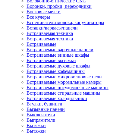
Волоконно-оптические СКС
Воронки, пробки, переходники
Восковые мелки
Все кулеры
Вспениватели молока, капучинаторы
Вставки/каркасы/панели
Встраиваемая техника
Встраиваемая техника
Встраиваемые
Встраиваемые варочные панели
Встраиваемые винные шкафы
Встраиваемые вытяжки
Встраиваемые духовые шкафы
Встраиваемые кофемашины
Встраиваемые микроволновые печи
Встраиваемые морозильные камеры
Встраиваемые посудомоечные машины
Встраиваемые стиральные машины
Встраиваемые холодильники
Втулки, бушинги
Вызывные панели
Выключатели
Выпрямители
Вытяжки
Вытяжки