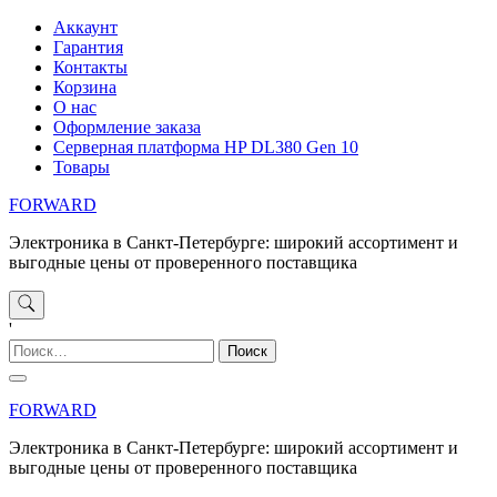
Перейти
Аккаунт
к
Гарантия
содержимому
Контакты
Корзина
О нас
Оформление заказа
Серверная платформа HP DL380 Gen 10
Товары
FORWARD
Электроника в Санкт-Петербурге: широкий ассортимент и
выгодные цены от проверенного поставщика
'
Найти:
FORWARD
Электроника в Санкт-Петербурге: широкий ассортимент и
выгодные цены от проверенного поставщика