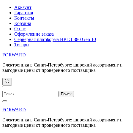
Перейти
Аккаунт
к
Гарантия
содержимому
Контакты
Корзина
О нас
Оформление заказа
Серверная платформа HP DL380 Gen 10
Товары
FORWARD
Электроника в Санкт-Петербурге: широкий ассортимент и
выгодные цены от проверенного поставщика
'
Найти:
FORWARD
Электроника в Санкт-Петербурге: широкий ассортимент и
выгодные цены от проверенного поставщика