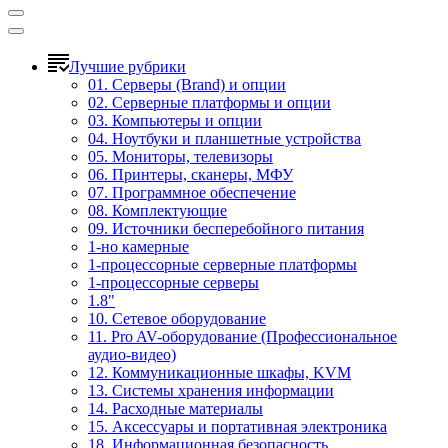
Лучшие рубрики
01. Серверы (Brand) и опции
02. Серверные платформы и опции
03. Компьютеры и опции
04. Ноутбуки и планшетные устройства
05. Мониторы, телевизоры
06. Принтеры, сканеры, МФУ
07. Программное обеспечение
08. Комплектующие
09. Источники бесперебойного питания
1-но камерные
1-процессорные серверные платформы
1-процессорные серверы
1.8"
10. Сетевое оборудование
11. Pro AV-оборудование (Профессиональное
аудио-видео)
12. Коммуникационные шкафы, KVM
13. Системы хранения информации
14. Расходные материалы
15. Аксессуары и портативная электроника
18. Информационная безопасность