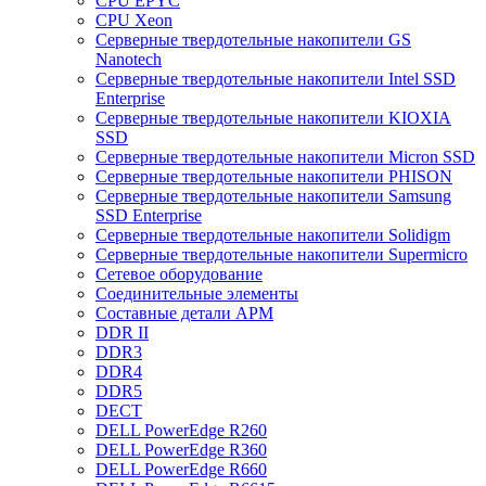
CPU EPYC
CPU Xeon
Cерверные твердотельные накопители GS
Nanotech
Cерверные твердотельные накопители Intel SSD
Enterprise
Cерверные твердотельные накопители KIOXIA
SSD
Cерверные твердотельные накопители Micron SSD
Cерверные твердотельные накопители PHISON
Cерверные твердотельные накопители Samsung
SSD Enterprise
Cерверные твердотельные накопители Solidigm
Cерверные твердотельные накопители Supermicro
Cетевое оборудование
Cоединительные элементы
Cоставные детали АРМ
DDR II
DDR3
DDR4
DDR5
DECT
DELL PowerEdge R260
DELL PowerEdge R360
DELL PowerEdge R660