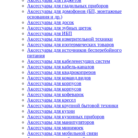
Аксессуары для гаджетов
Аксессуары для гладильных приборов
Аксессуары для домофонов (БП, монтажные
основания и др.)
Аксессуары для досок
Аксессуары для зубных щеток
Аксессуары для ИБП
Аксессуары для измерительной техники
Аксессуары для изотермических товаров
Аксессуары для источников бесперебойного
питания
Аксессуары для кабеленесущих систем
Аксессуары для кабель-каналов
Аксессуары для квадрокопреров
Аксессуары для команд.видов
Аксессуары для корпусов
Аксессуары для корпусов
Аксессуары для кофеварок
Аксессуары для кресел
Аксессуары для крупной бытовой техники
Аксессуары для кухни
Аксессуары для кухонных приборов
Аксессуары для манипуляторов
Аксессуары для минимоек
Аксессуары для мобильной связи