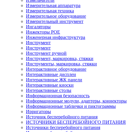
Измельчители
Измерительная аппаратура
Измерительная техника
Измерительное оборудование
Измерительный инструмент
Ингаляторы
Инжекторы POE
Инженерная инфраструктура
Инструмент
Инструмент
Инструмент ручной
Инструмент, маркировка, стяжки
Инструменты, маркировка, стяжки
Интерактивное оборудование
Интерактивные дисплеи
Интерактивные ЖК панели
Интерактивные киоски
Интерактивные столы
Информационная безопасность
Информационные модули, адаптеры, коннекторы
Информационные таблички и пиктограммы
Ирригаторы
Источник бесперебойного питания
ИСТОЧНИКИ БЕСПЕРЕБОЙНОГО ПИТАНИЯ
Источники бесперебойного питания