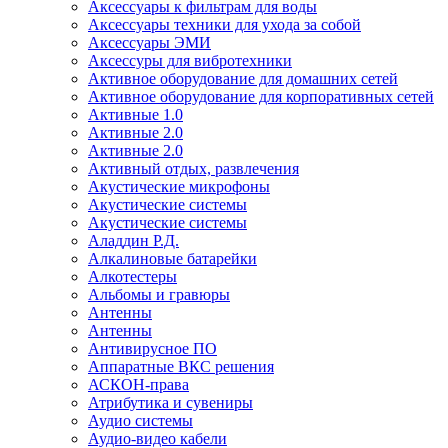
Аксессуары к фильтрам для воды
Аксессуары техники для ухода за собой
Аксессуары ЭМИ
Аксессуры для вибротехники
Активное оборудование для домашних сетей
Активное оборудование для корпоративных сетей
Активные 1.0
Активные 2.0
Активные 2.0
Активный отдых, развлечения
Акустические микрофоны
Акустические системы
Акустические системы
Аладдин Р.Д.
Алкалиновые батарейки
Алкотестеры
Альбомы и гравюры
Антенны
Антенны
Антивирусное ПО
Аппаратные ВКС решения
АСКОН-права
Атрибутика и сувениры
Аудио системы
Аудио-видео кабели