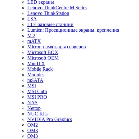
LED экраны
Lenovo ThinkCentre M Series
Lenovo ThinkStation
LSA
LTE базовые станции
Lumien: Проекционные экраны, крепления
M.2
mATX
Micron память для серверов
Microsoft BOX
Microsoft OEM
MiniITX
Mobile Rack
Modules
mSATA
MSI
MSI Cubi
MSI PRO
NAS
Nettop
NUC Kits
NVIDIA Pro Graphics
OM2
OM3
OM3