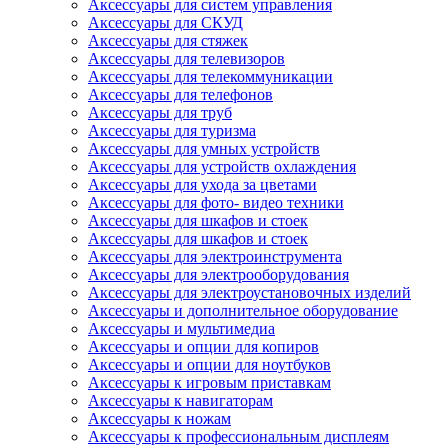
Аксессуары для систем управления
Аксессуары для СКУД
Аксессуары для стяжек
Аксессуары для телевизоров
Аксессуары для телекоммуникации
Аксессуары для телефонов
Аксессуары для труб
Аксессуары для туризма
Аксессуары для умных устройств
Аксессуары для устройств охлаждения
Аксессуары для ухода за цветами
Аксессуары для фото- видео техники
Аксессуары для шкафов и стоек
Аксессуары для шкафов и стоек
Аксессуары для электроинструмента
Аксессуары для электрооборудования
Аксессуары для электроустановочных изделий
Аксессуары и дополнительное оборудование
Аксессуары и мультимедиа
Аксессуары и опции для копиров
Аксессуары и опции для ноутбуков
Аксессуары к игровым приставкам
Аксессуары к навигаторам
Аксессуары к ножам
Аксессуары к профессиональным дисплеям