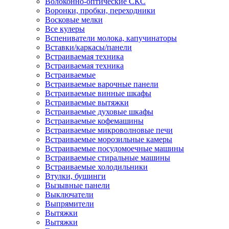
Волоконно-оптические СКС
Воронки, пробки, переходники
Восковые мелки
Все кулеры
Вспениватели молока, капучинаторы
Вставки/каркасы/панели
Встраиваемая техника
Встраиваемая техника
Встраиваемые
Встраиваемые варочные панели
Встраиваемые винные шкафы
Встраиваемые вытяжки
Встраиваемые духовые шкафы
Встраиваемые кофемашины
Встраиваемые микроволновые печи
Встраиваемые морозильные камеры
Встраиваемые посудомоечные машины
Встраиваемые стиральные машины
Встраиваемые холодильники
Втулки, бушинги
Вызывные панели
Выключатели
Выпрямители
Вытяжки
Вытяжки