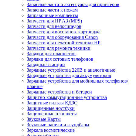
Запасные части и аксессуары для принтеров
Запасные части к ножам
Заправочные комплекты
Запчасти для HP A3 (MPS)
Запчасти для велосипедов
Запчасти для восстанов. картриджа
Запчасти для оборудования Canon
Запчасти для печатной техники HP
Запчасти для ремонта техники
Зарядки для планшетов
Зарядки для сотовых телефонов
Зарядные станции
Зарядные устройства 220В и аналогичные
Зарядные устройства для аккумуляторов
Зарядные устройства для мобильных телефонов/
планше
Зарядные устройства и батареи
Защитно-коммутационные устройства
Защитные гильзы КДЗС
Защищенные ноутбуки
Защищенные планшеты
Звуковые Карты
Звуковые панели и саундбары
Зеркала косметические
Зернодробилки