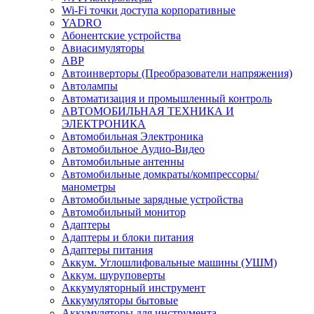
Wi-Fi точки доступа корпоративные
YADRO
Абонентские устройства
Авиасимуляторы
АВР
Автоинверторы (Преобразователи напряжения)
Автолампы
Автоматизация и промышленный контроль
АВТОМОБИЛЬНАЯ ТЕХНИКА И
ЭЛЕКТРОНИКА
Автомобильная Электроника
Автомобильное Аудио-Видео
Автомобильные антенны
Автомобильные домкраты/компрессоры/
манометры
Автомобильные зарядные устройства
Автомобильный монитор
Адаптеры
Адаптеры и блоки питания
Адаптеры питания
Аккум. Углошлифовальные машины (УШМ)
Аккум. шуруповерты
Аккумуляторный инструмент
Аккумуляторы бытовые
Аккумуляторы для инструмента